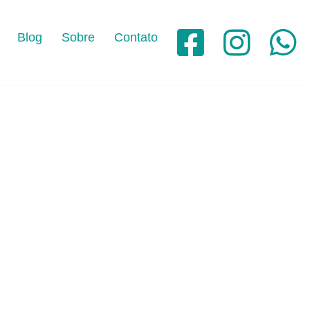
Blog
Sobre
Contato
Facebook
Instagram
Whats