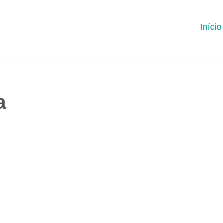
Início
a