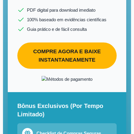
PDF digital para download imediato
100% baseado em evidências científicas
Guia prático e de fácil consulta
COMPRE AGORA E BAIXE
INSTANTANEAMENTE
Bônus Exclusivos (Por Tempo
Limitado)
Checklist de Compras Seguras