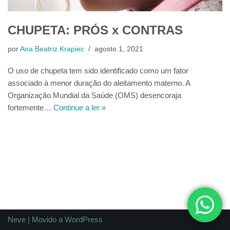
CHUPETA: PRÓS x CONTRAS
por
Ana Beatriz Krapiec
agosto 1, 2021
O uso de chupeta tem sido identificado como um fator
associado à menor duração do aleitamento materno. A
Organização Mundial da Saúde (OMS) desencoraja
fortemente…
Continue a ler »
Neve
| Movido a
WordPress